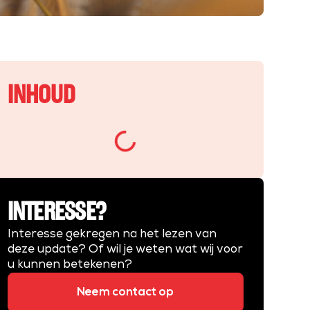
INHOUD
INTERESSE?
Interesse gekregen na het lezen van
deze update? Of wil je weten wat wij voor
u kunnen betekenen?
Neem contact op