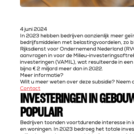
4 juni 2024
In 2023 hebben bedrijven aanzienlijk meer geïn
bedrijfsmiddelen met belastingvoordelen, zo bl
Rijksdienst voor Ondernemend Nederland (RVO
aanvragen in voor de Milieu-investeringsaftrek 
investeringen (VAMIL), wat resulteerde in een 
bijna € 2 miljard meer dan in 2022.
Meer informatie?
Wilt u meer weten over deze subsidie? Neem 
Contact
INVESTERINGEN IN GEBOU
POPULAIR
Bedrijven toonden voortdurende interesse in 
en woningen. In 2023 bedroeg het totale inve