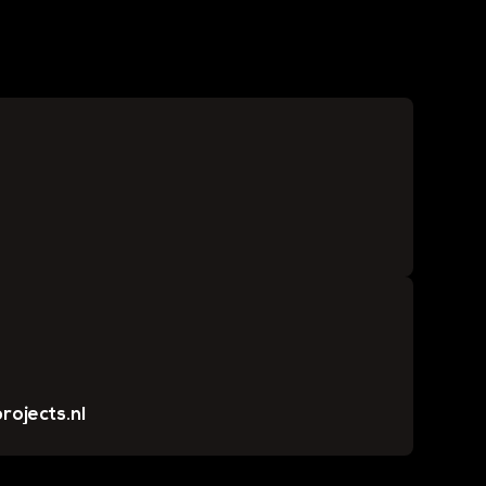
rojects.nl