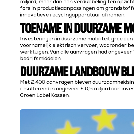
miljard, meer dan een verdubbeling ten opzi
fors in productieaanpassingen om grondstoffe
innovatieve recyclingapparatuur afnamen.
TOENAME IN DUURZAME MO
Investeringen in duurzame mobiliteit groeiden 
voornamelijk elektrisch vervoer, waaronder b
werktuigen. Van alle aanvragen had ongeveer 
bedrijfsmiddelen.
DUURZAME LANDBOUW BLIJ
Met 2.400 aanvragen bleven duurzaamheidsinve
resulterend in ongeveer € 0,5 miljard aan inve
Groen Label Kassen.