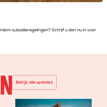
ndom subsidieregelingen? Schrijf u dan nu in voor
EN
Bekijk alle updates