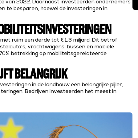
chte van 2022. Daarnaast investeerden ondernemers
n te besparen, hoewel de investeringen in
BILITEITSINVESTERINGEN
met ruim een derde tot € 1,3 miljard. Dit betrof
estelauto’s, vrachtwagens, bussen en mobiele
70% betrekking op mobiliteitsgerelateerde
FT BELANGRIJK
steringen in de landbouw een belangrijke pijler,
steringen. Bedrijven investeerden het meest in