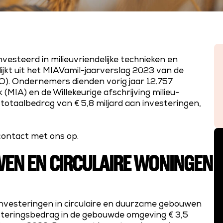
vesteerd in milieuvriendelijke technieken en
ijkt uit het MIAVamil-jaarverslag 2023 van de
). Ondernemers dienden vorig jaar 12.757
(MIA) en de Willekeurige afschrijving milieu-
totaalbedrag van € 5,8 miljard aan investeringen,
contact met ons op.
WEN EN CIRCULAIRE WONINGEN
investeringen in circulaire en duurzame gebouwen
steringsbedrag in de gebouwde omgeving € 3,5