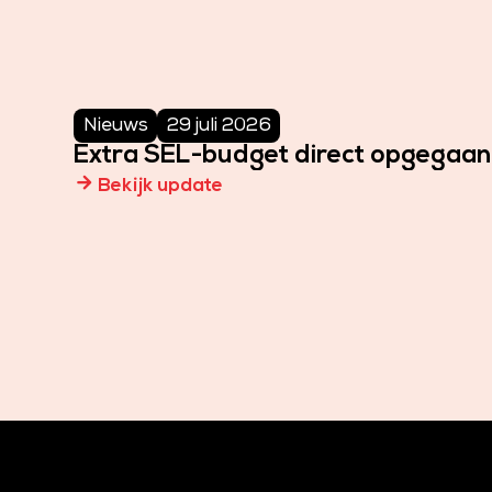
Nieuws
29 juli 2026
Extra SEL-budget direct opgegaa
arrow_forward
Bekijk update