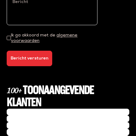
Ik ga akkoord met de
algemene
voorwaarden
Bericht versturen
TOONAANGEVENDE
100+
KLANTEN