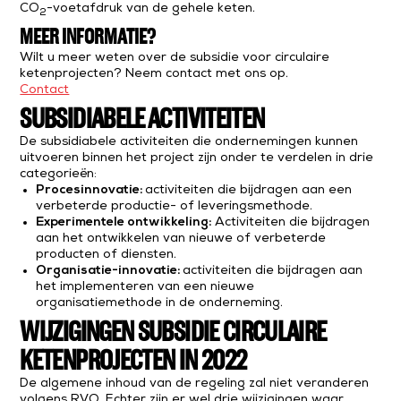
CO
-voetafdruk van de gehele keten.
2
MEER INFORMATIE?
Wilt u meer weten over de subsidie voor circulaire
ketenprojecten? Neem contact met ons op.
Contact
SUBSIDIABELE ACTIVITEITEN
De subsidiabele activiteiten die ondernemingen kunnen
uitvoeren binnen het project zijn onder te verdelen in drie
categorieën:
Procesinnovatie:
activiteiten die bijdragen aan een
verbeterde productie- of leveringsmethode.
Experimentele ontwikkeling:
Activiteiten die bijdragen
aan het ontwikkelen van nieuwe of verbeterde
producten of diensten.
Organisatie-innovatie:
activiteiten die bijdragen aan
het implementeren van een nieuwe
organisatiemethode in de onderneming.
WIJZIGINGEN SUBSIDIE CIRCULAIRE
KETENPROJECTEN IN 2022
De algemene inhoud van de regeling zal niet veranderen
volgens RVO. Echter zijn er wel drie wijzigingen waar