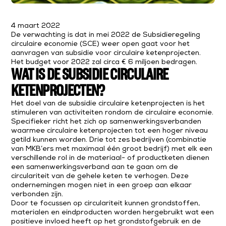
4 maart 2022
De verwachting is dat in mei 2022 de Subsidieregeling
circulaire economie (SCE) weer open gaat voor het
aanvragen van subsidie voor circulaire ketenprojecten.
Het budget voor 2022 zal circa € 6 miljoen bedragen.
WAT IS DE SUBSIDIE CIRCULAIRE
KETENPROJECTEN?
Het doel van de subsidie circulaire ketenprojecten is het
stimuleren van activiteiten rondom de circulaire economie.
Specifieker richt het zich op samenwerkingsverbanden
waarmee circulaire ketenprojecten tot een hoger niveau
getild kunnen worden. Drie tot zes bedrijven (combinatie
van MKB’ers met maximaal één groot bedrijf) met elk een
verschillende rol in de materiaal- of productketen dienen
een samenwerkingsverband aan te gaan om de
circulariteit van de gehele keten te verhogen. Deze
ondernemingen mogen niet in een groep aan elkaar
verbonden zijn.
Door te focussen op circulariteit kunnen grondstoffen,
materialen en eindproducten worden hergebruikt wat een
positieve invloed heeft op het grondstofgebruik en de