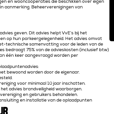
ngen en wooncoöperaties die beschikken over eigen
 in aanmerking. Beheerverenigingen van
vies geven. Dit advies helpt VvE’s bij het
en op hun parkeergelegenheid. Het advies omvat
iet-technische samenvatting voor de leden van de
es bedraagt 75% van de advieskosten (inclusief btw)
kan één keer aangevraagd worden per
plaadpuntenadvies:
et bewoond worden door de eigenaar.
steld.
eniging voor minimaal 10 jaar inschatten.
het advies brandveiligheid waarborgen.
vereniging en gebruikers behandelen.
aansluiting en installatie van de oplaadpunten
UR