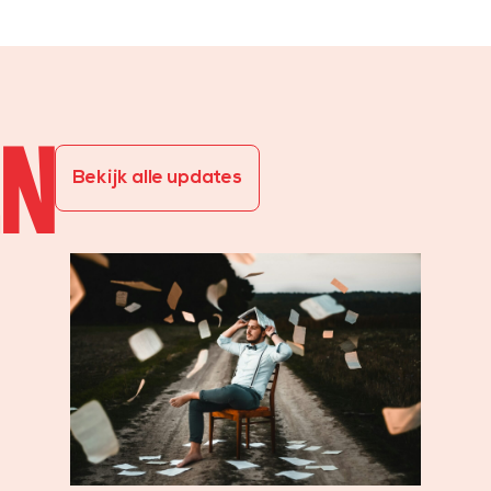
EN
Bekijk alle updates