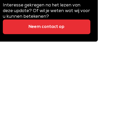
Interesse gekregen na het lezen van
deze update? Of wil je weten wat wij voor
u kunnen betekenen?
Neem contact op