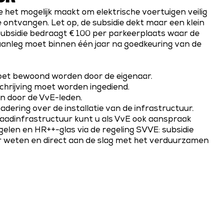
e het mogelijk maakt om elektrische voertuigen veilig
e ontvangen. Let op, de subsidie dekt maar een klein
subsidie bedraagt € 100 per parkeerplaats waar de
aanleg moet binnen één jaar na goedkeuring van de
et bewoond worden door de eigenaar.
hrijving moet worden ingediend.
n door de VvE-leden.
dering over de installatie van de infrastructuur.
laadinfrastructuur kunt u als VvE ook aanspraak
gelen en HR++-glas via de regeling SVVE: subsidie
 weten en direct aan de slag met het verduurzamen