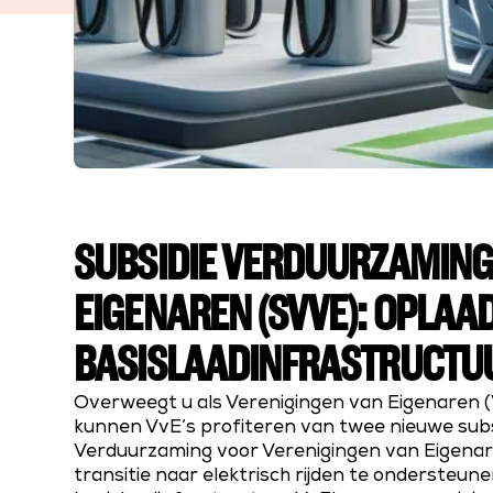
SUBSIDIE VERDUURZAMING 
EIGENAREN (SVVE): OPLA
BASISLAADINFRASTRUCTU
Overweegt u als Verenigingen van Eigenaren (
kunnen VvE’s profiteren van twee nieuwe subs
Verduurzaming voor Verenigingen van Eigenare
transitie naar elektrisch rijden te ondersteu