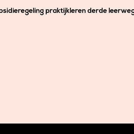
idieregeling praktijkleren derde leerweg: