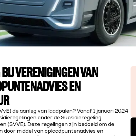
BIJ VERENIGINGEN VAN
ADPUNTENADVIES EN
UR
VvE) de aanleg van laadpalen? Vanaf 1 januari 2024
idieregelingen onder de Subsidieregeling
n (SVVE). Deze regelingen zijn bedoeld om de
nen door middel van oplaadpuntenadvies en