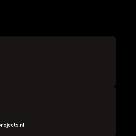
rojects.nl