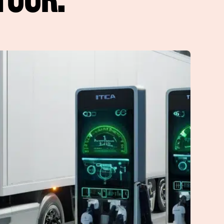
TUUR.