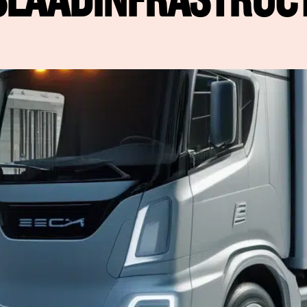
SLAADINFRASTRUC