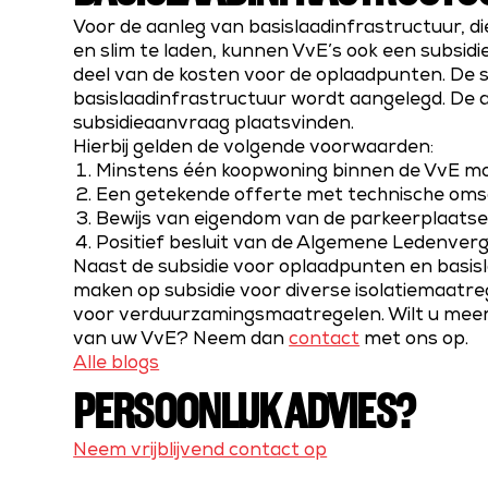
Voor de aanleg van basislaadinfrastructuur, di
en slim te laden, kunnen VvE’s ook een subsidi
deel van de kosten voor de oplaadpunten. De 
basislaadinfrastructuur wordt aangelegd. De 
subsidieaanvraag plaatsvinden.
Hierbij gelden de volgende voorwaarden:
Minstens één koopwoning binnen de VvE mo
Een getekende offerte met technische omsc
Bewijs van eigendom van de parkeerplaatse
Positief besluit van de Algemene Ledenverga
Naast de subsidie voor oplaadpunten en basis
maken op subsidie voor diverse isolatiemaatre
voor verduurzamingsmaatregelen. Wilt u meer
van uw VvE? Neem dan
contact
met ons op.
Alle blogs
PERSOONLIJK ADVIES?
Neem vrijblijvend contact op