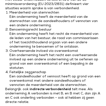
minimisverordening (EU 2023/2831) definieert vier
situaties waarin sprake is van verbondenheid:
Meerderheid van stemrechten
Eén onderneming heeft de meerderheid van de
stemrechten van de aandeelhouders of vennoten van
een andere onderneming.
Benoemingsrecht bestuur
Eén onderneming heeft het recht de meerderheid van
de leden van het bestuur, de raad van commissarissen
of het toezichthoudend orgaan van een andere
onderneming te benoemen of te ontslaan.
Overheersende invloed via overeenkomst
Eén onderneming heeft het recht een overheersende
invloed op een andere onderneming uit te oefenen op
grond van een overeenkomst of een bepaling in de
statuten.
Feitelijke zeggenschap
Een aandeelhouder of vennoot heeft op grond van een
overeenkomst met andere aandeelhouders of
vennoten de meerderheid van de stemrechten.
Belangrijk: ook
indirecte verbondenheid
telt mee. Als
onderneming A verbonden is met B, en B met C, dan zijn A
en C ook onderling verbonden – ook al hebben zij geen
directe relatie.