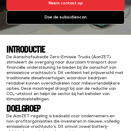
Neem contact op
Doe de subsidiescan
INTRODUCTIE
De Aanschafsubsidie Zero-Emissie Trucks (AanZET)
stimuleert de overgang naar duurzaam transport door
financiële ondersteuning te bieden bij de aanschaf van
emissieloze vrachtauto’s. Dit verkleint het prijsverschil met
traditionele dieselvoertuigen, waardoor bedrijven
rendabel kunnen overschakelen naar milieuvriendelijkere
opties. Deze maatregel draagt bij aan de reductie van
CO₂-uitstoot en helpt de sector bij het behalen van
klimaatdoelstellingen.
DOELGROEP
De AanZET-regeling is bedoeld voor ondernemers en
non-profitorganisaties die investeren in nieuwe, volledig
emissieloze vrachtauto’s. Dit omvat zowel batterij-