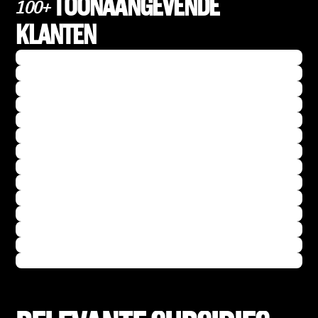
TOONAANGEVENDE
100+
KLANTEN