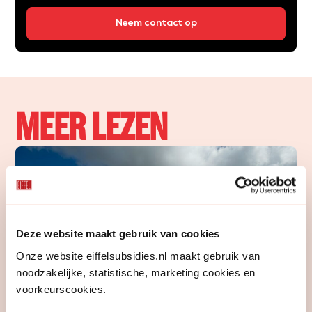
Neem contact op
MEER LEZEN
Deze website maakt gebruik van cookies
Onze website eiffelsubsidies.nl maakt gebruik van
N
noodzakelijke, statistische, marketing cookies en
Ex
voorkeurscookies.
b